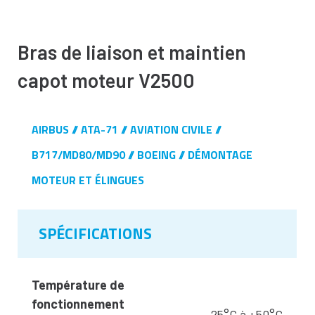
Bras de liaison et maintien
capot moteur V2500
AIRBUS
ATA-71
AVIATION CIVILE
B717/MD80/MD90
BOEING
DÉMONTAGE
MOTEUR ET ÉLINGUES
SPÉCIFICATIONS
Température de
fonctionnement
-25°C à +50°C