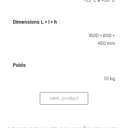
Dimensions L × l × h
1600 × 600 ×
450 mm
Poids
10 kg
save_product