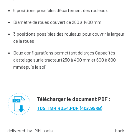
6 positions possibles d’écartement des rouleaux
Diamètre de roues couvert de 260 à 1400 mm
3 positions possibles des rouleaux pour couvrir la largeur
de la roues
Deux configurations permettant delarges Capacités
d’attelage sur le tracteur (250 à 400 mm et 600 à 800
mmdepuis le sol)
Télécharger le document PDF :
TDS TMH RD54.PDF (403.95KB)
delivered_by
TMH-tools
back