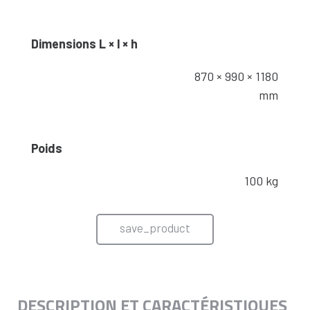
Dimensions L × l × h
870 × 990 × 1180
mm
Poids
100 kg
save_product
DESCRIPTION ET CARACTÉRISTIQUES