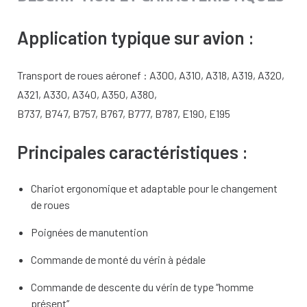
Application typique sur avion :
Transport de roues aéronef : A300, A310, A318, A319, A320,
A321, A330, A340, A350, A380,
B737, B747, B757, B767, B777, B787, E190, E195
Principales caractéristiques :
Chariot ergonomique et adaptable pour le changement
de roues
Poignées de manutention
Commande de monté du vérin à pédale
Commande de descente du vérin de type ‘‘homme
présent’’