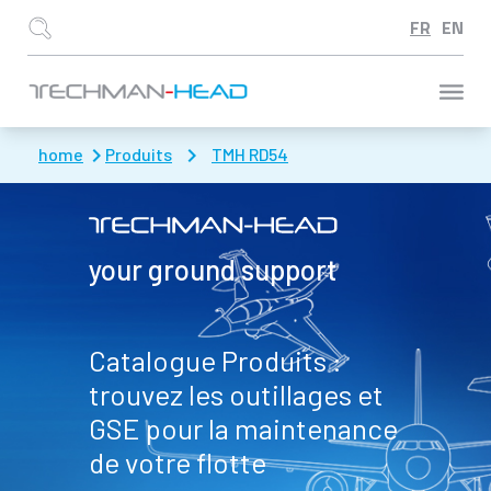
Aller à :
home
Produits
TMH RD54
your ground support
Catalogue Produits :
trouvez les outillages et
GSE pour la maintenance
de votre flotte