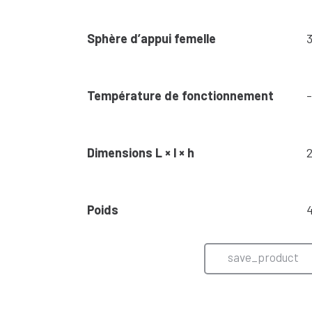
Sphère d’appui femelle
Température de fonctionnement
Dimensions L × l × h
Poids
save_product