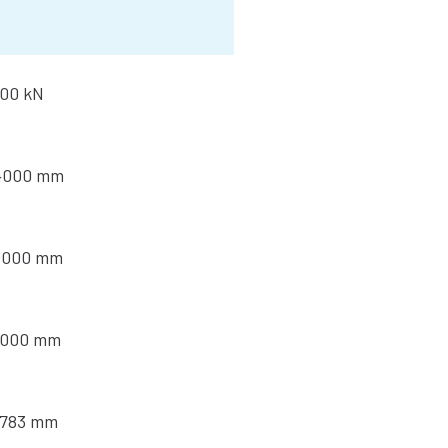
100 kN
4000 mm
5000 mm
1000 mm
1783 mm