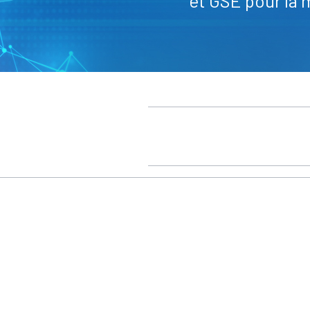
et GSE pour la 