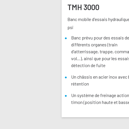
TMH 3000
Banc mobile d'essais hydrauliqu
psi
Banc prévu pour des essais d
différents organes (train
d’atterrissage, trappe, comm
vol…), ainsi que pour les essai
détection de fuite
Un châssis en acier inox avec 
rétention
Un système de freinage action
timon (position haute et bass