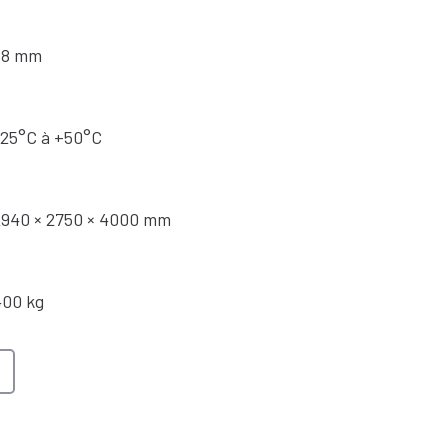
38 mm
-25°C à +50°C
2940 × 2750 × 4000 mm
400 kg