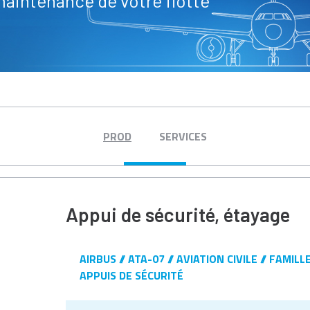
maintenance de votre flotte
PROD
SERVICES
Appui de sécurité, étayage
AIRBUS
ATA-07
AVIATION CIVILE
FAMILL
APPUIS DE SÉCURITÉ