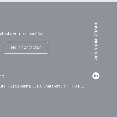
SUIVEZ-NOUS SUR
 est à votre disposition.
Nous contacter
 40
teil - ZI du Sanital 86100 Châtellerault - FRANCE