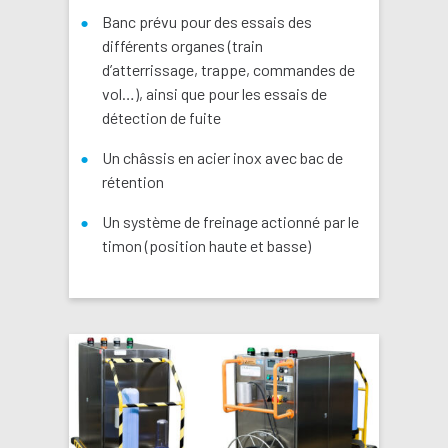
Banc prévu pour des essais des
différents organes (train
d’atterrissage, trappe, commandes de
vol…), ainsi que pour les essais de
détection de fuite
Un châssis en acier inox avec bac de
rétention
Un système de freinage actionné par le
timon (position haute et basse)