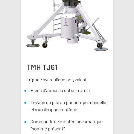
TMH TJ61
Tripode hydraulique polyvalent
Pieds d'appui au sol sur rotule
Levage du piston par pompe manuelle
et/ou oléopneumatique
Commande de montée pneumatique
"homme présent"