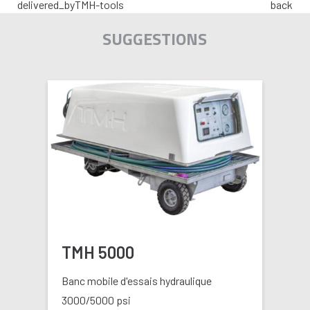
delivered_by
TMH-tools
back
SUGGESTIONS
TMH 5000
Banc mobile d'essais hydraulique
3000/5000 psi