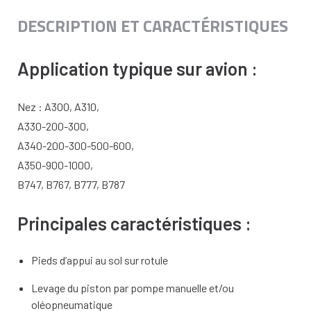
DESCRIPTION ET CARACTÉRISTIQUES
Application typique sur avion :
Nez : A300, A310,
A330-200-300,
A340-200-300-500-600,
A350-900-1000,
B747, B767, B777, B787
Principales caractéristiques :
Pieds d’appui au sol sur rotule
Levage du piston par pompe manuelle et/ou
oléopneumatique